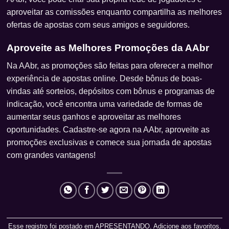
aproveitar as comissões enquanto compartilha as melhores
ofertas de apostas com seus amigos e seguidores.
Aproveite as Melhores Promoções da AAbr
Na AAbr, as promoções são feitas para oferecer a melhor
experiência de apostas online. Desde bônus de boas-
vindas até sorteios, depósitos com bônus e programas de
indicação, você encontra uma variedade de formas de
aumentar seus ganhos e aproveitar as melhores
oportunidades. Cadastre-se agora na AAbr, aproveite as
promoções exclusivas e comece sua jornada de apostas
com grandes vantagens!
Esse registro foi postado em
APRESENTANDO
.
Adicione aos favoritos
.