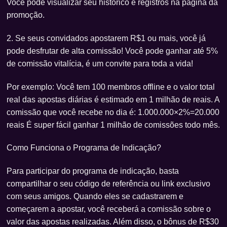
Você pode visualizar seu histórico e registros na página da
promoção.
2. Se seus convidados apostarem R$1 ou mais, você já
pode desfrutar de alta comissão! Você pode ganhar até 5%
de comissão vitalícia, é um convite para toda a vida!
Por exemplo: Você tem 100 membros offline e o valor total
real das apostas diárias é estimado em 1 milhão de reais. A
comissão que você recebe no dia é: 1.000.000×2%=20.000
reais É super fácil ganhar 1 milhão de comissões todo mês.
Como Funciona o Programa de Indicação?
Para participar do programa de indicação, basta
compartilhar o seu código de referência ou link exclusivo
com seus amigos. Quando eles se cadastrarem e
começarem a apostar, você receberá a comissão sobre o
valor das apostas realizadas. Além disso, o bônus de R$30