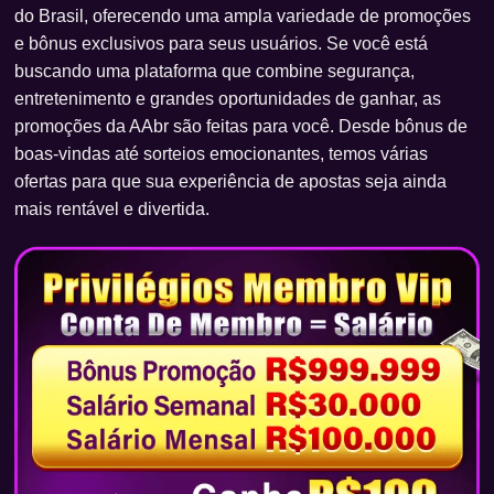
do Brasil, oferecendo uma ampla variedade de promoções
e
bônus
exclusivos para seus usuários. Se você está
buscando uma plataforma que combine segurança,
entretenimento e grandes oportunidades de ganhar, as
promoções da AAbr são feitas para você. Desde bônus de
boas-vindas até sorteios emocionantes, temos várias
ofertas para que sua experiência de apostas seja ainda
mais rentável e divertida.