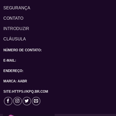
SEGURANÇA
CONTATO
INTRODUZIR
CLÁUSULA
NÚMERO DE CONTATO:
E-MAIL:
ENDEREÇO:
MARCA: AABR
SITE:HTTPS://KPQ.BR.COM