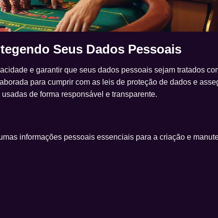
rotegendo Seus Dados Pessoais
acidade e garantir que seus dados pessoais sejam tratados com
laborada para cumprir com as leis de proteção de dados e asse
 usadas de forma responsável e transparente.
algumas informações pessoais essenciais para a criação e manu