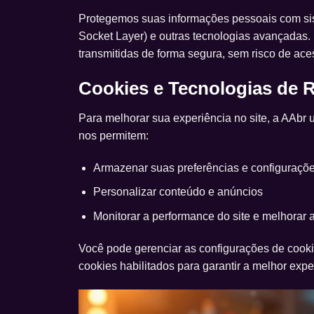
Protegemos suas informações pessoais com sis
Socket Layer) e outras tecnologias avançadas
transmitidas de forma segura, sem risco de ace
Cookies e Tecnologias de R
Para melhorar sua experiência no site, a AAbr u
nos permitem:
Armazenar suas preferências e configuraçõ
Personalizar conteúdo e anúncios
Monitorar a performance do site e melhorar
Você pode gerenciar as configurações de cook
cookies habilitados para garantir a melhor expe