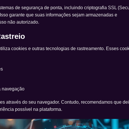
temas de segurança de ponta, incluindo criptografia SSL (Sec
. Isso garante que suas informações sejam armazenadas e
sso não autorizado.
astreio
tiliza cookies e outras tecnologias de rastreamento. Esses coo
es
 a navegação
ies através do seu navegador. Contudo, recomendamos que dei
riência possível na plataforma.