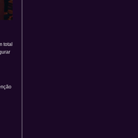
 total
gurar
tenção