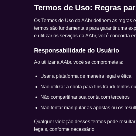
Termos de Uso: Regras par
Os Termos de Uso da AAbr definem as regras e 
termos são fundamentais para garantir uma expe
e utilizar os serviços da AAbr, você concorda 
Responsabilidade do Usuário
Ao utilizar a AAbr, você se compromete a:
Usar a plataforma de maneira legal e ética
Não utilizar a conta para fins fraudulentos ou
Não compartilhar sua conta com terceiros
Não tentar manipular as apostas ou os resul
Qualquer violação desses termos pode resulta
legais, conforme necessário.