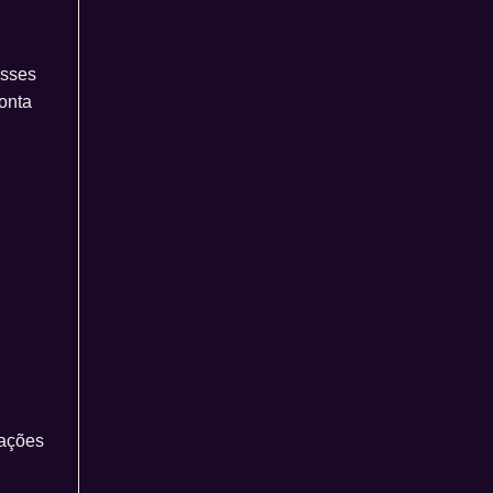
Esses
onta
 ações