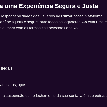
a uma Experiência Segura e Justa
responsabilidades dos usuários ao utilizar nossa plataforma. 
riência justa e segura para todos os jogadores. Ao criar uma c
em cumprir com os termos estabelecidos abaixo.
 ilegais
tados dos jogos
r na suspensão ou no fechamento da sua conta, além de outras