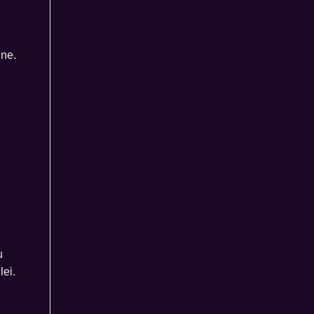
ine.
u
lei.