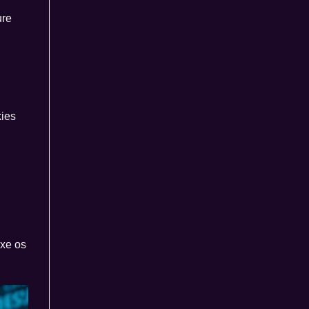
ure
kies
xe os