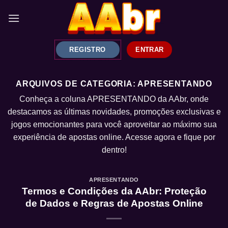
Skip
to
content
REGISTRO
ENTRAR
ARQUIVOS DE CATEGORIA:
APRESENTANDO
Conheça a coluna APRESENTANDO da AAbr, onde
destacamos as últimas novidades, promoções exclusivas e
jogos emocionantes para você aproveitar ao máximo sua
experiência de apostas online. Acesse agora e fique por
dentro!
APRESENTANDO
Termos e Condições da AAbr: Proteção
de Dados e Regras de Apostas Online