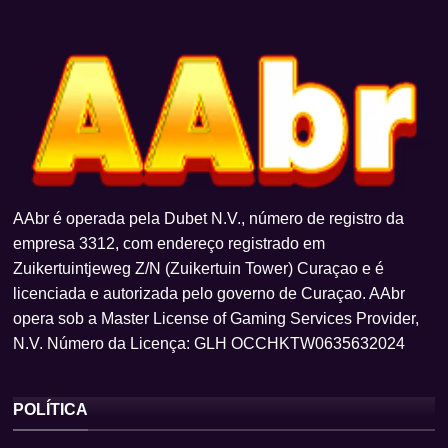
AAbr é operada pela Dubet N.V., número de registro da
empresa 3312, com endereço registrado em
Zuikertuintjeweg Z/N (Zuikertuin Tower) Curaçao e é
licenciada e autorizada pelo governo de Curaçao. AAbr
opera sob a Master License of Gaming Services Provider,
N.V. Número da Licença: GLH OCCHKTW0635632024
POLÍTICA