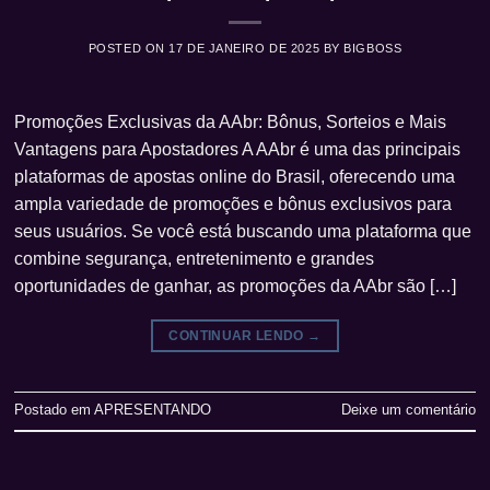
POSTED ON
17 DE JANEIRO DE 2025
BY
BIGBOSS
Promoções Exclusivas da AAbr: Bônus, Sorteios e Mais
Vantagens para Apostadores A AAbr é uma das principais
plataformas de apostas online do Brasil, oferecendo uma
ampla variedade de promoções e bônus exclusivos para
seus usuários. Se você está buscando uma plataforma que
combine segurança, entretenimento e grandes
oportunidades de ganhar, as promoções da AAbr são […]
CONTINUAR LENDO
→
Postado em
APRESENTANDO
Deixe um comentário