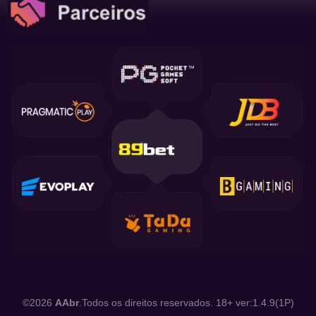
©2026
AAbr
.Todos os direitos reservados. 18+ ver:1.4.9(1P)